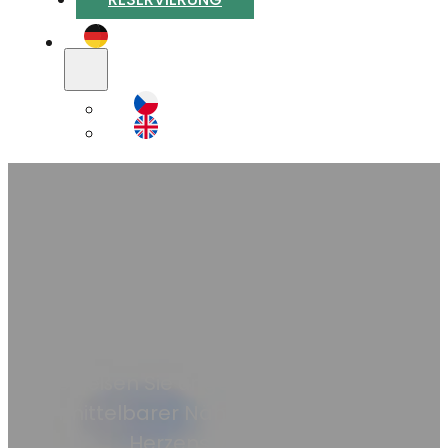
Dreibettzimmer mit
Balkon
Genießen Sie ungestörte Erholung in
unmittelbarer Nähe des historischen
Herzens von Pilsen.