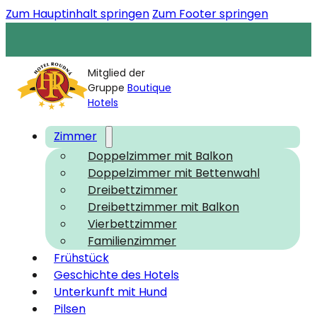
Zum Hauptinhalt springen
Zum Footer springen
Mitglied der
Gruppe
Boutique
Hotels
Zimmer
Doppelzimmer mit Balkon
Doppelzimmer mit Bettenwahl
Dreibettzimmer
Dreibettzimmer mit Balkon
Vierbettzimmer
Familienzimmer
Frühstück
Geschichte des Hotels
Unterkunft mit Hund
Pilsen