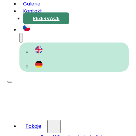
Galerie
Kontakt
REZERVACE
Pokoje